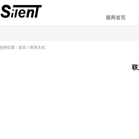
展商首页
您的位置：
首页
>
联系方式
联