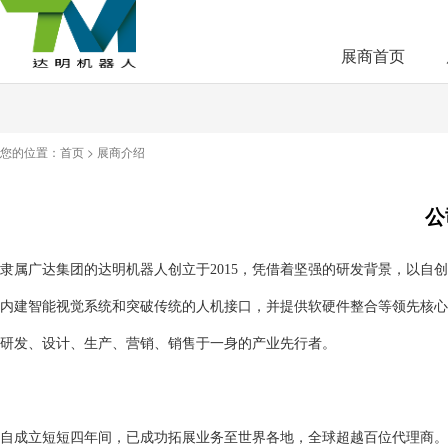
展商首页
您的位置：
首页
>
展商介绍
公
隶属广达集团的达明机器人创立于
2015
，凭借着坚强的研发背景，以自创
内建智能视觉系统和突破传统的人机接口，并提供软硬件整合等领先核心
研发、设计、生产、营销、销售于一身的产业先行者。
自成立短短四年间，已成功拓展业务至世界各地，全球超越百位代理商。