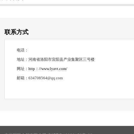
联系方式
电话：
地址：河南省洛阳市宜阳县产业集聚区三号楼
网址：
http
：
//www.lyavt.com/
邮箱：
634708564@qq.com