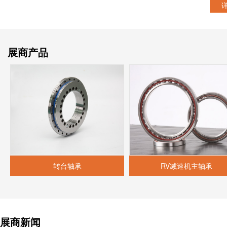
展商产品
转台轴承
RV减速机主轴承
展商新闻