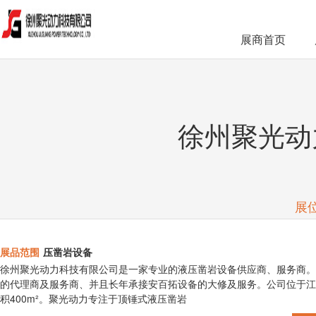
展商首页
徐州聚光动
展
展品范围
压凿岩设备
徐州聚光动力科技有限公司是一家专业的液压凿岩设备供应商、服务商。
的代理商及服务商、并且长年承接安百拓设备的大修及服务。公司位于江苏
积400m²。聚光动力专注于顶锤式液压凿岩