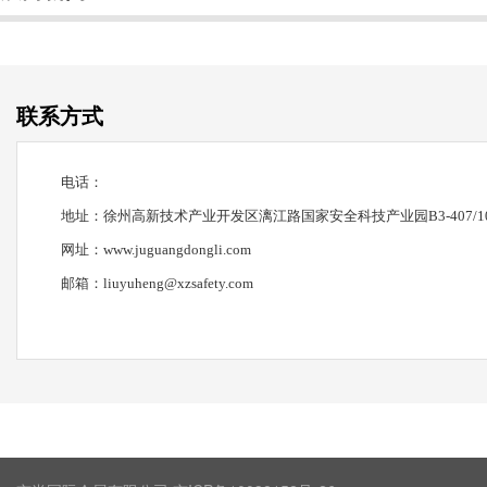
联系方式
电话：
地址：徐州高新技术产业开发区漓江路国家安全科技产业园
B3-407/1
网址：
www.juguangdongli.com
邮箱：
liuyuheng@xzsafety.com