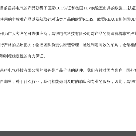
目前昌得电气的产品获得了国家
CCC
认证和德国
TUV
实验室出具的欧盟
CE
认证
使用的非标准产品以及获取针对该类产品的欧盟
ROHS
、欧盟
REACH
和美国
UL
作为广大客户的可靠供应商，昌得电气科技有限公司对产品的制造有着非常严
行严格的品质把关；物控团队负责供应链管理，通过制定高效的采购，仓储相
和制程稳定性的有力保证。
昌得电气科技有限公司的服务是产品价值的延伸。我们有针对国内客户、国外
自哪里，处于什么行业，我们都能做到及时的响应和专业的服务，因此，昌得