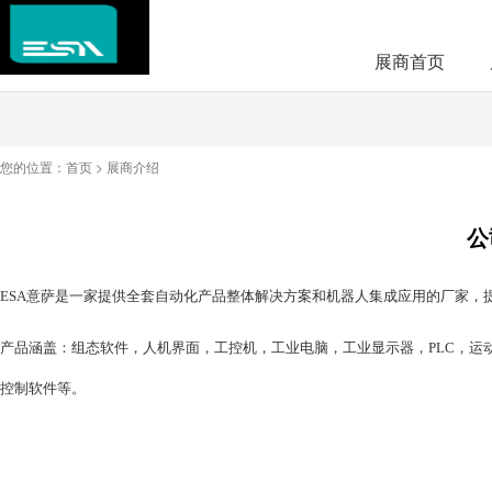
展商首页
您的位置：
首页
>
展商介绍
公
ESA
意萨是一家提供全套自动化产品整体解决方案和机器人集成应用的厂家，
产品涵盖：组态软件，人机界面，工控机，工业电脑，工业显示器，
PLC
，运
控制软件等。