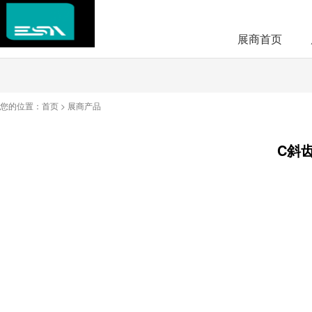
展商首页
您的位置：
首页
>
展商产品
C斜