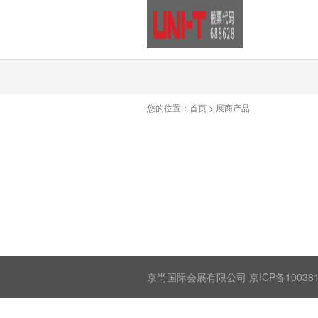
您的位置：
首页
>
展商产品
京尚国际会展有限公司 京ICP备100381