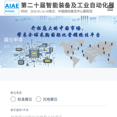
第二十届智能装备及工业自动化展
时间：2026.05.14-16地点：中国国际展览中心朝阳馆
展位申请
>
>
> 展位申请
首页
参展商
申请展位
展位类型
标准展位
光地展位
填写面积/平米