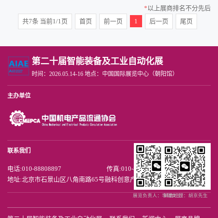
*
以上展商排名不分先后
共7条 当前1/1页
首页
前一页
1
后一页
尾页
第二十届智能装备及工业自动化展
时间：2026.05.14-16 地点：中国国际展览中心（朝阳馆）
主办单位
联系我们
电话:010-88808897
传真:010-88808892
地址:北京市石景山区八角南路65号融科创意产业中心A座1606
展览负责人：李瑞女士
销售经理：胡京先生