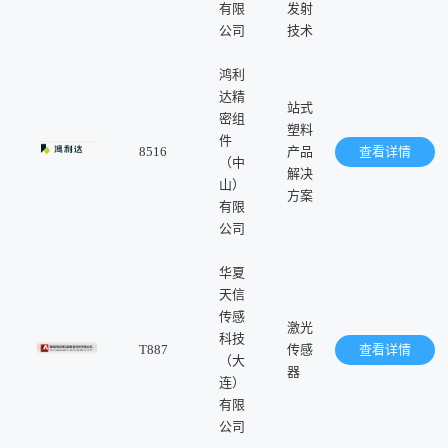
有限
发射
公司
技术
鸿利
达精
站式
密组
塑料
件
8516
产品
查看详情
（中
解决
山）
方案
有限
公司
华夏
天信
传感
激光
科技
T887
传感
查看详情
（大
器
连）
有限
公司