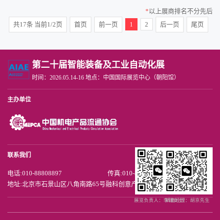
*
以上展商排名不分先后
共17条 当前1/2页
首页
前一页
1
2
后一页
尾页
第二十届智能装备及工业自动化展
时间：2026.05.14-16 地点：中国国际展览中心（朝阳馆）
主办单位
联系我们
电话:010-88808897
传真:010-88808892
地址:北京市石景山区八角南路65号融科创意产业中心A座1606
展览负责人：李瑞女士
销售经理：胡京先生