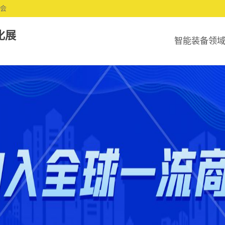
协会
化展
智能装备领
知名企业
关键技术
核心产品
展商登录