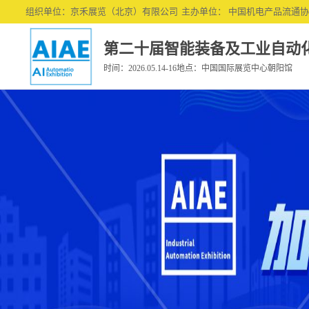
#gallery{ margin: 0 auto; }
组织单位：京禾展览（北京）有限公司
主办单位： 中国机电产品流通
第二十届智能装备及工业自动
时间：2026.05.14-16地点：中国国际展览中心朝阳馆