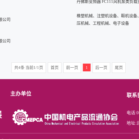
丹佛斯变频器 FC111风机泵类负载
橡塑机械、注塑机设备、鞋机设备
限公司
压机械、工程机械、电子设备
限公司
共4条 当前1/1页
首页
前一页
1
后一页
尾页
主办单位
联系
电话:01
展
地址: