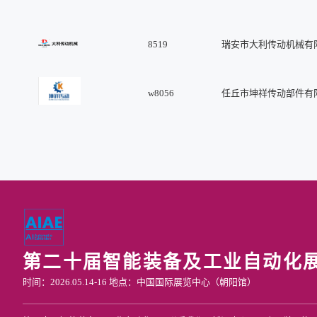
8519
瑞安市大利传动机械有
w8056
任丘市坤祥传动部件有
第二十届智能装备及工业自动化
时间：2026.05.14-16 地点：中国国际展览中心（朝阳馆）