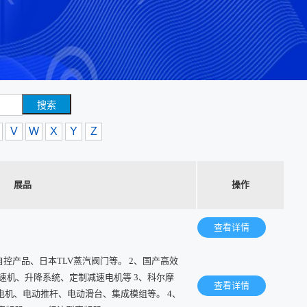
搜索
V
W
X
Y
Z
展品
操作
查看详情
自控产品、日本TLV蒸汽阀门等。 2、国产高效
速机、升降系统、定制减速电机等 3、科尔摩
查看详情
电机、电动推杆、电动滑台、集成模组等。 4、