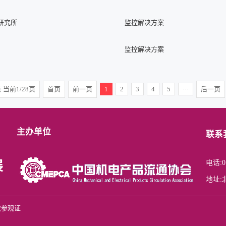
研究所
监控解决方案
监控解决方案
 当前1/28页
首页
前一页
1
2
3
4
5
···
后一页
主办单位
联系
电话:01
展
地址:
取参观证