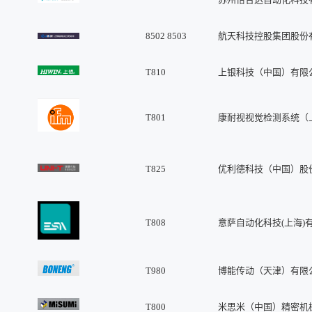
8502 8503
航天科技控股集团股份
T810
上银科技（中国）有限
T801
康耐视视觉检测系统（
T825
优利德科技（中国）股
T808
意萨自动化科技(上海)
T980
博能传动（天津）有限
T800
米思米（中国）精密机