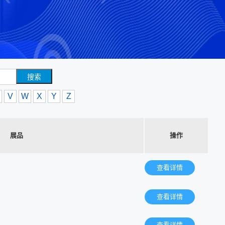
搜索
V
W
X
Y
Z
展品
操作
查看详情
查看详情
查看详情