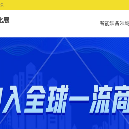
协会
化展
智能装备领
知名企业
关键技术
核心产品
展商登录