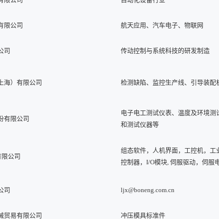
有限公司
航天应用、汽车电子、物联网
公司
传动控制与系统科技的研发制造
上海）有限公司
检测缺陷、监控生产线、引导装配
电子电工测试仪表、温度及环境测
份有限公司
和测试仪器等
组态软件，人机界面，工控机，工业
有限公司
控制器，I/O模块, 伺服驱动，
公司
ljx@boneng.com.cn
械贸易有限公司
冲压模具标准件